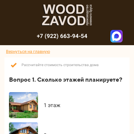
+7 (922) 663-94-54
Вернуться на главную
Рассчитайте стоимость строительства дома
Вопрос 1. Сколько этажей планируете?
1 этаж