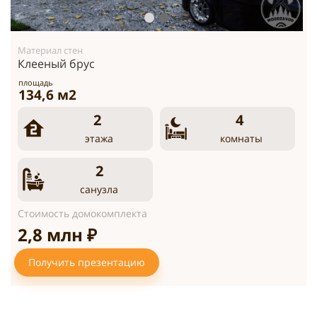
Материал стен
Клееный брус
площадь
134,6 м2
2
4
этажа
комнаты
2
санузла
Стоимость домокомплекта
2,8 млн ₽
Получить презентацию